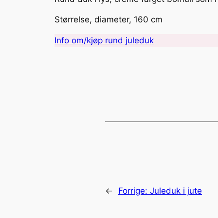
Størrelse, diameter, 160 cm
Info om/kjøp rund juleduk
←
Forrige:
Juleduk i jute