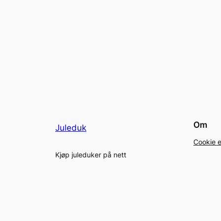
Om
Juleduk
Cookie e
Kjøp juleduker på nett