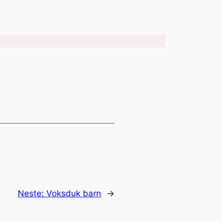
Neste:
Voksduk barn
→