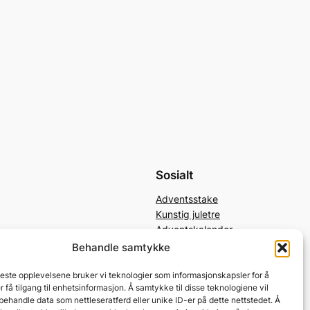
Sosialt
Adventsstake
Kunstig juletre
Adventskalender
Behandle samtykke
beste opplevelsene bruker vi teknologier som informasjonskapsler for å
er få tilgang til enhetsinformasjon. Å samtykke til disse teknologiene vil
å behandle data som nettleseratferd eller unike ID-er på dette nettstedet. Å