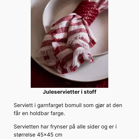
Juleservietter i stoff
Serviett i garnfarget bomull som gjør at den
får en holdbar farge.
Servietten har frynser på alle sider og er i
størrelse 45×45 cm