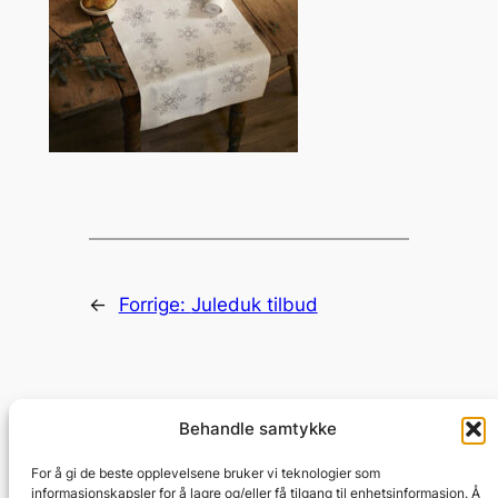
←
Forrige:
Juleduk tilbud
Behandle samtykke
Juleduk
For å gi de beste opplevelsene bruker vi teknologier som
informasjonskapsler for å lagre og/eller få tilgang til enhetsinformasjon. Å